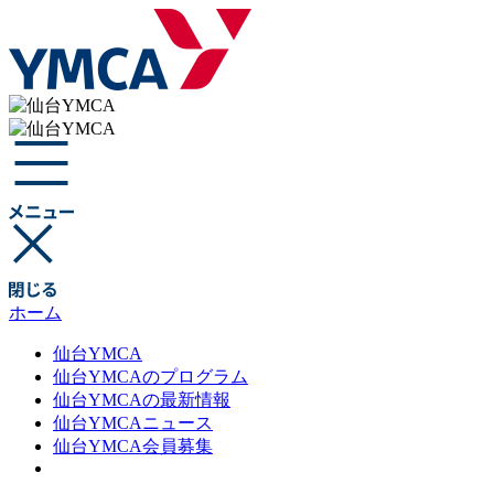
ホーム
仙台YMCA
仙台YMCAのプログラム
仙台YMCAの最新情報
仙台YMCAニュース
仙台YMCA会員募集