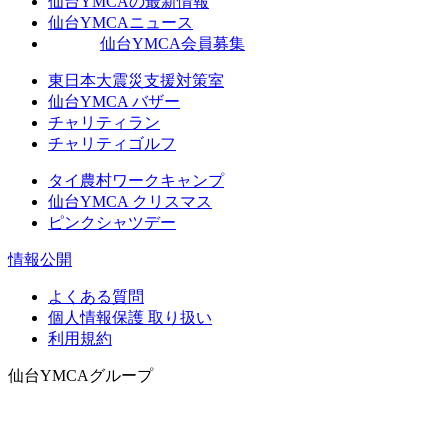
仙台YMCAの最新情報
仙台YMCAニュース
仙台YMCA会員募集
東日本大震災支援対策室
仙台YMCA バザー
チャリティラン
チャリティゴルフ
タイ農村ワークキャンプ
仙台YMCA クリスマス
ピンクシャツデー
情報公開
よくある質問
個人情報保護 取り扱い
利用規約
仙台YMCAグループ