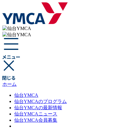
ホーム
仙台YMCA
仙台YMCAのプログラム
仙台YMCAの最新情報
仙台YMCAニュース
仙台YMCA会員募集