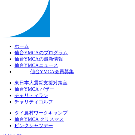
ホーム
仙台YMCAのプログラム
仙台YMCAの最新情報
仙台YMCAニュース
仙台YMCA会員募集
東日本大震災支援対策室
仙台YMCA バザー
チャリティラン
チャリティゴルフ
タイ農村ワークキャンプ
仙台YMCA クリスマス
ピンクシャツデー