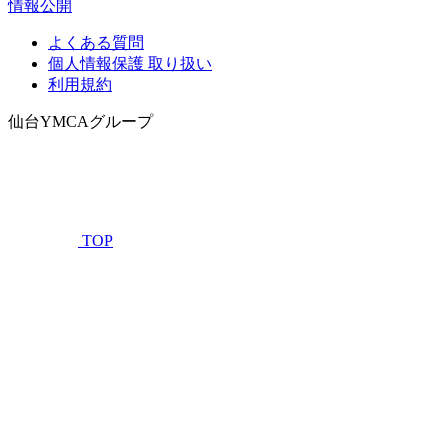
情報公開
よくある質問
個人情報保護 取り扱い
利用規約
仙台YMCAグループ
TOP