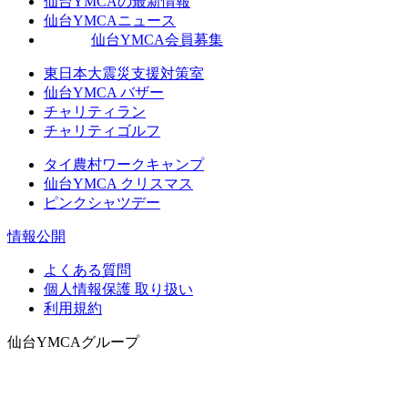
仙台YMCAの最新情報
仙台YMCAニュース
仙台YMCA会員募集
東日本大震災支援対策室
仙台YMCA バザー
チャリティラン
チャリティゴルフ
タイ農村ワークキャンプ
仙台YMCA クリスマス
ピンクシャツデー
情報公開
よくある質問
個人情報保護 取り扱い
利用規約
仙台YMCAグループ