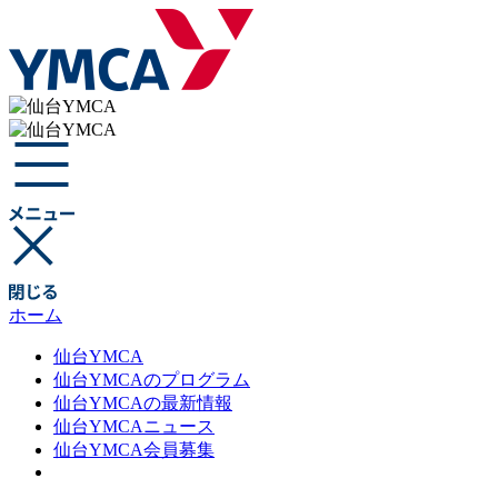
ホーム
仙台YMCA
仙台YMCAのプログラム
仙台YMCAの最新情報
仙台YMCAニュース
仙台YMCA会員募集