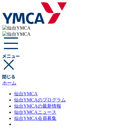
ホーム
仙台YMCA
仙台YMCAのプログラム
仙台YMCAの最新情報
仙台YMCAニュース
仙台YMCA会員募集