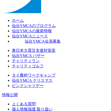
ホーム
仙台YMCAのプログラム
仙台YMCAの最新情報
仙台YMCAニュース
仙台YMCA会員募集
東日本大震災支援対策室
仙台YMCA バザー
チャリティラン
チャリティゴルフ
タイ農村ワークキャンプ
仙台YMCA クリスマス
ピンクシャツデー
情報公開
よくある質問
個人情報保護 取り扱い